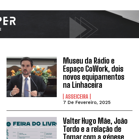
Museu da Rádio e
Espaço CoWork, dois
novos equipamentos
na Linhaceira
ASSEICEIRA
7 De Fevereiro, 2025
Valter Hugo Mãe, João
Tordo e a relação de
Tomar com a génese