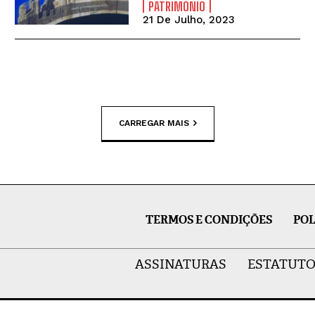
PATRIMÓNIO
21 De Julho, 2023
CARREGAR MAIS
TERMOS E CONDIÇÕES
POL
ASSINATURAS
ESTATUTO