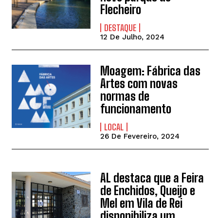
Flecheiro
DESTAQUE
12 De Julho, 2024
Moagem: Fábrica das
Artes com novas
normas de
funcionamento
LOCAL
26 De Fevereiro, 2024
AL destaca que a Feira
de Enchidos, Queijo e
Mel em Vila de Rei
disponibiliza um