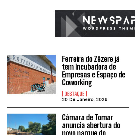
Ferreira do Zêzere já
tem Incubadora de
Empresas e Espaço de
Coworking
DESTAQUE
20 De Janeiro, 2026
Câmara de Tomar
anuncia abertura do
novo parque do