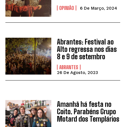
OPINIÃO
6 De Março, 2024
Abrantes: Festival ao
Alto regressa nos dias
8 e 9 de setembro
ABRANTES
26 De Agosto, 2023
Amanhã há festa no
Coito. Parabéns Grupo
Motard dos Templários