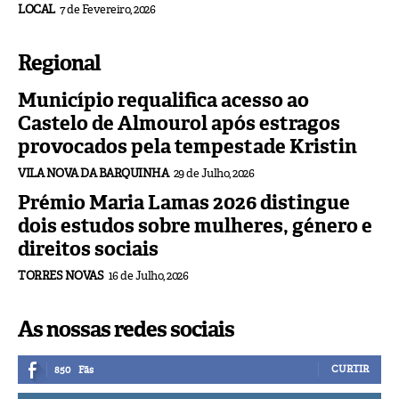
LOCAL
7 de Fevereiro, 2026
Regional
Município requalifica acesso ao
Castelo de Almourol após estragos
provocados pela tempestade Kristin
VILA NOVA DA BARQUINHA
29 de Julho, 2026
Prémio Maria Lamas 2026 distingue
dois estudos sobre mulheres, género e
direitos sociais
TORRES NOVAS
16 de Julho, 2026
As nossas redes sociais
CURTIR
850
Fãs