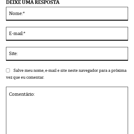
DEIXE UMA RESPOSTA
No
Alternative:
E-
mai
Sit
Salve meu nome, e-mail e site neste navegador para a próxima
vez que eu comentar.