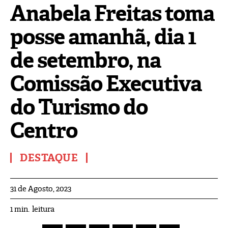
Anabela Freitas toma
posse amanhã, dia 1
de setembro, na
Comissão Executiva
do Turismo do
Centro
DESTAQUE
31 de Agosto, 2023
leitura
1
min.