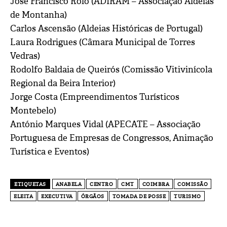
José Francisco Rolo (ADIRAM – Associação Aldeias
de Montanha)
Carlos Ascensão (Aldeias Históricas de Portugal)
Laura Rodrigues (Câmara Municipal de Torres
Vedras)
Rodolfo Baldaia de Queirós (Comissão Vitivinícola
Regional da Beira Interior)
Jorge Costa (Empreendimentos Turísticos
Montebelo)
António Marques Vidal (APECATE – Associação
Portuguesa de Empresas de Congressos, Animação
Turística e Eventos)
ETIQUETAS
ANABELA
CENTRO
CMT
COIMBRA
COMISSÃO
ELEITA
EXECUTIVA
ÓRGÃOS
TOMADA DE POSSE
TURISMO