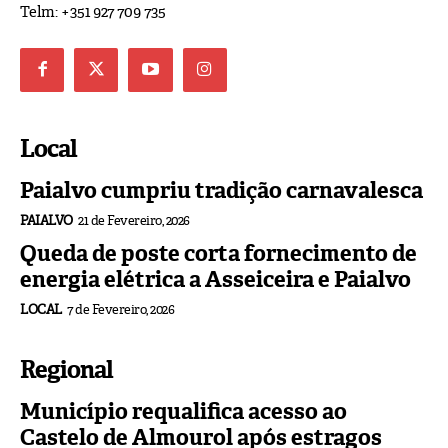
Telm: +351 927 709 735
Local
Paialvo cumpriu tradição carnavalesca
PAIALVO
21 de Fevereiro, 2026
Queda de poste corta fornecimento de
energia elétrica a Asseiceira e Paialvo
LOCAL
7 de Fevereiro, 2026
Regional
Município requalifica acesso ao
Castelo de Almourol após estragos