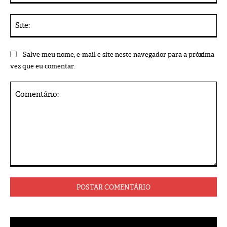
Sit
Salve meu nome, e-mail e site neste navegador para a próxima
vez que eu comentar.
Comentário: