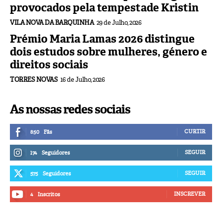
provocados pela tempestade Kristin
VILA NOVA DA BARQUINHA
29 de Julho, 2026
Prémio Maria Lamas 2026 distingue
dois estudos sobre mulheres, género e
direitos sociais
TORRES NOVAS
16 de Julho, 2026
As nossas redes sociais
CURTIR
850
Fãs
SEGUIR
174
Seguidores
SEGUIR
575
Seguidores
INSCREVER
4
Inscritos