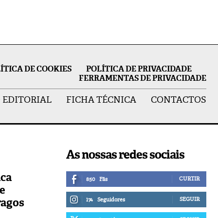
ÍTICA DE COOKIES
POLÍTICA DE PRIVACIDADE
FERRAMENTAS DE PRIVACIDADE
 EDITORIAL
FICHA TÉCNICA
CONTACTOS
As nossas redes sociais
ica
CURTIR
850
Fãs
de
ragos
SEGUIR
174
Seguidores