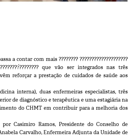
assa a contar com mais ???????? ????????????????????
??????????́???????? que vão ser integrados nas três
 vêm reforçar a prestação de cuidados de saúde aos
cina interna), duas enfermeiras especialistas, três
erior de diagnóstico e terapêutica e uma estagiária na
timento do CHMT em contribuir para a melhoria dos
da por Casimiro Ramos, Presidente do Conselho de
 Anabela Carvalho, Enfermeira Adjunta da Unidade de