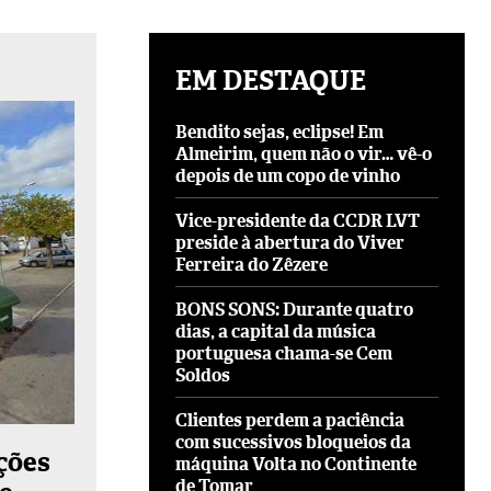
EM DESTAQUE
Bendito sejas, eclipse! Em
Almeirim, quem não o vir… vê-o
depois de um copo de vinho
Vice-presidente da CCDR LVT
preside à abertura do Viver
Ferreira do Zêzere
BONS SONS: Durante quatro
dias, a capital da música
portuguesa chama-se Cem
Soldos
Clientes perdem a paciência
com sucessivos bloqueios da
ções
máquina Volta no Continente
de Tomar