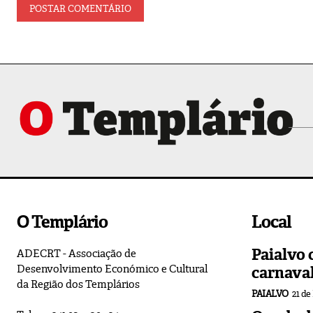
O Templário
Local
Paialvo 
ADECRT - Associação de
Desenvolvimento Económico e Cultural
carnava
da Região dos Templários
PAIALVO
21 de