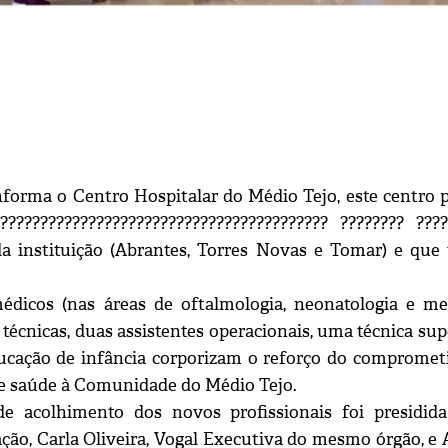
forma o Centro Hospitalar do Médio Tejo, este centro p
?????????????????????????????????????????? ???????? ??
a instituição (Abrantes, Torres Novas e Tomar) e que
édicos (nas áreas de oftalmologia, neonatologia e medi
 técnicas, duas assistentes operacionais, uma técnica sup
ucação de infância corporizam o reforço do comprome
e saúde à Comunidade do Médio Tejo.
de acolhimento dos novos profissionais foi presidi
ção, Carla Oliveira, Vogal Executiva do mesmo órgão, e