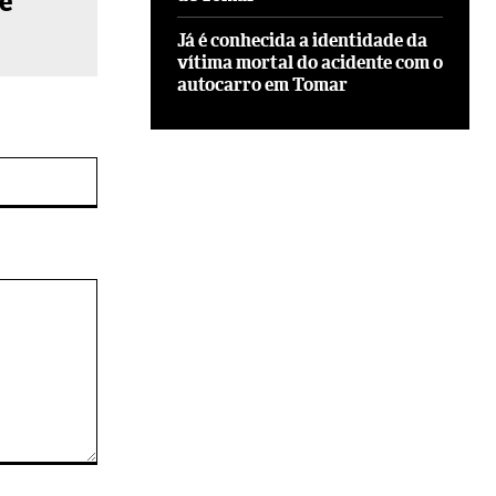
de
Já é conhecida a identidade da
vítima mortal do acidente com o
autocarro em Tomar
Site: