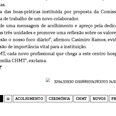
as.
a das boas-práticas instituída por proposta da Com
ia de trabalho de um novo colaborador.
de uma mensagem de acolhimento e apreço pela dedica
as três unidades e promove uma reflexão sobre os valore
 são o nosso foco diário!”, afirmou Casimiro Ramos, ev
são de importância vital para a instituição.
T, cada novo profissional que chega a este centro hos
amília CHMT”, exclama.
T
S
12
ACOLHIMENTO
CERIMÓNIA
CHMT
NOVOS
PR