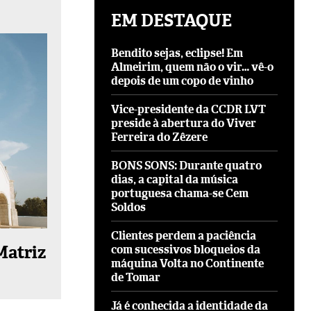
EM DESTAQUE
Bendito sejas, eclipse! Em
Almeirim, quem não o vir… vê-o
depois de um copo de vinho
Vice-presidente da CCDR LVT
preside à abertura do Viver
Ferreira do Zêzere
BONS SONS: Durante quatro
dias, a capital da música
portuguesa chama-se Cem
Soldos
Clientes perdem a paciência
Matriz
com sucessivos bloqueios da
máquina Volta no Continente
de Tomar
Já é conhecida a identidade da