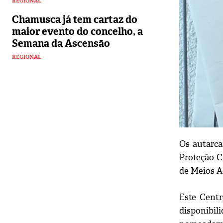
REGIONAL
Chamusca já tem cartaz do
maior evento do concelho, a
Semana da Ascensão
REGIONAL
Os autarca
Proteção C
de Meios A
Este Centr
disponibil