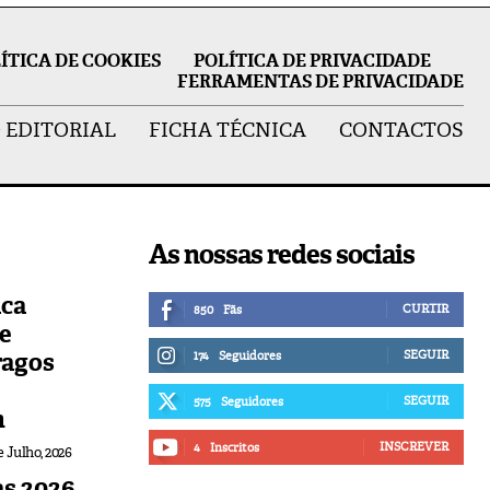
ÍTICA DE COOKIES
POLÍTICA DE PRIVACIDADE
FERRAMENTAS DE PRIVACIDADE
 EDITORIAL
FICHA TÉCNICA
CONTACTOS
As nossas redes sociais
ica
CURTIR
850
Fãs
de
ragos
SEGUIR
174
Seguidores
SEGUIR
575
Seguidores
n
INSCREVER
4
Inscritos
e Julho, 2026
s 2026