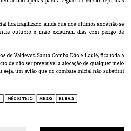
ntal não apenas para a região do Médio Tejo, mas
.
l fica fragilizado, ainda que nos últimos anos não se
entre outubro e maio existiram dias com perigo de
 de Valdevez, Santa Comba Dão e Loulé, fica toda a
cto de não ser previsível a alocação de qualquer meio
 seja, um avião que no combate inicial não substitui
S
MÉDIO TEJO
MEIOS
RURAIS