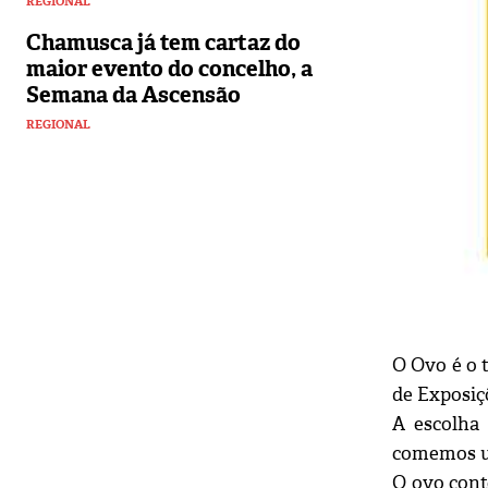
REGIONAL
Chamusca já tem cartaz do
maior evento do concelho, a
Semana da Ascensão
REGIONAL
O Ovo é o t
de Exposiç
A escolha
comemos um
O ovo cont