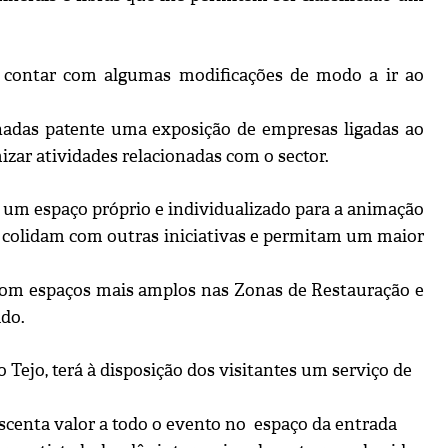
ai contar com algumas modificações de modo a ir ao
inadas patente uma exposição de empresas ligadas ao
izar atividades relacionadas com o sector.
o um espaço próprio e individualizado para a animação
ão colidam com outras iniciativas e permitam um maior
 com espaços mais amplos nas Zonas de Restauração e
ado.
 Tejo, terá à disposição dos visitantes um serviço de
escenta valor a todo o evento no espaço da entrada