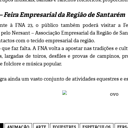
– Feira Empresarial da Região de Santarém
ente à FNA 23, o público também poderá visitar a Fe
pelo Nersant – Associação Empresarial da Região de San
tactos com o tecido empresarial da região.
 que faz falta. A FNA volta a apostar nas tradições e cul
is, largadas de toiros, desfiles e provas de campinos, p
e folclore e música popular.
gra ainda um vasto conjunto de atividades equestres e e
S
ANIMAÇÃO
ARTE
EQUESTRES
ESPETÁCULOS
FERS