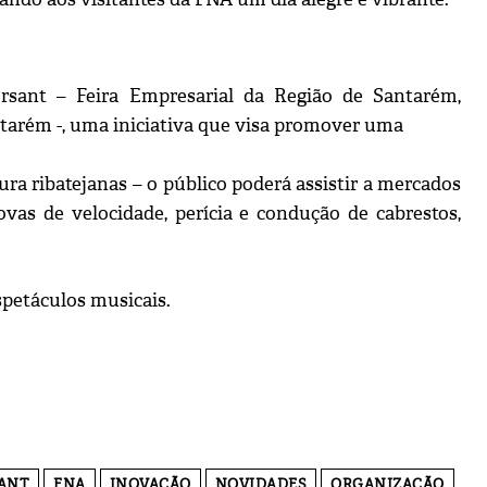
rsant – Feira Empresarial da Região de Santarém,
tarém -, uma iniciativa que visa promover uma
tura ribatejanas – o público poderá assistir a mercados
rovas de velocidade, perícia e condução de cabrestos,
spetáculos musicais.
ANT
FNA
INOVAÇÃO
NOVIDADES
ORGANIZAÇÃO