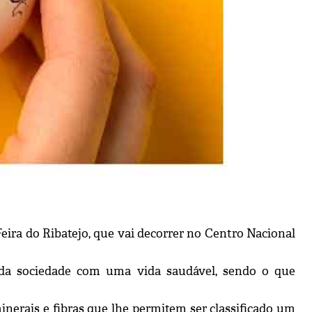
Feira do Ribatejo, que vai decorrer no Centro Nacional
o da sociedade com uma vida saudável, sendo o que
inerais e fibras que lhe permitem ser classificado um