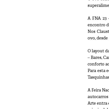
superalime
A FNA 23 –
encontro da
Nos Claust
ovo, desde 
O layout d
– Bares, C
conforto ao
Para esta 
Tasquinhas
A Feira Nac
autocarros 
Arte entra 