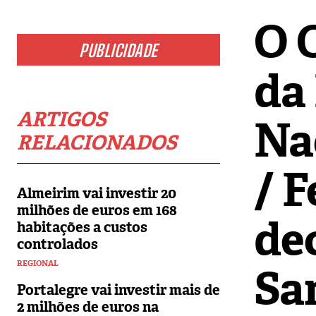
O 
PUBLICIDADE
da
ARTIGOS
Na
RELACIONADOS
/ F
Almeirim vai investir 20
milhões de euros em 168
de
habitações a custos
controlados
REGIONAL
Sa
Portalegre vai investir mais de
2 milhões de euros na