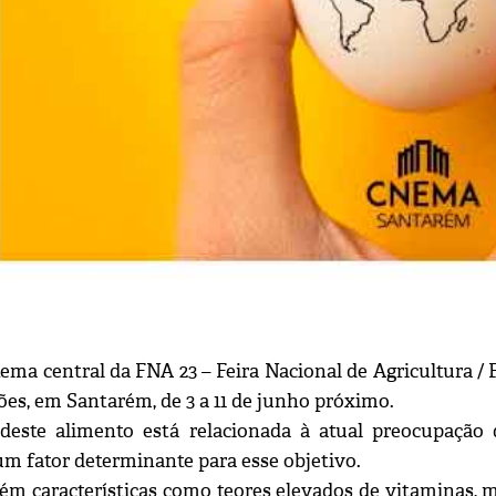
ema central da FNA 23 – Feira Nacional de Agricultura / 
ões, em Santarém, de 3 a 11 de junho próximo.
 deste alimento está relacionada à atual preocupaçã
 fator determinante para esse objetivo.
ém características como teores elevados de vitaminas, m