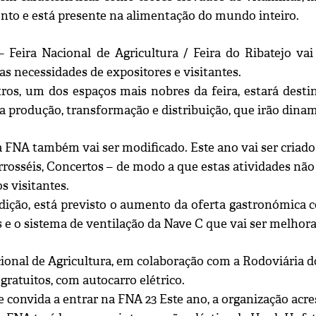
nto e está presente na alimentação do mundo inteiro.
 Feira Nacional de Agricultura / Feira do Ribatejo v
s necessidades de expositores e visitantes.
ros, um dos espaços mais nobres da feira, estará dest
a produção, transformação e distribuição, que irão dinam
a FNA também vai ser modificado. Este ano vai ser criad
arrosséis, Concertos – de modo a que estas atividades n
s visitantes.
edição, está previsto o aumento da oferta gastronómica
 e o sistema de ventilação da Nave C que vai ser melhor
ional de Agricultura, em colaboração com a Rodoviária do
gratuitos, com autocarro elétrico.
e convida a entrar na FNA 23 Este ano, a organização acr