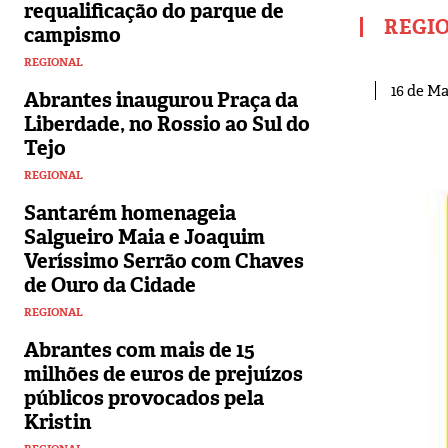
requalificação do parque de
REGI
campismo
REGIONAL
16 de Ma
Abrantes inaugurou Praça da
Liberdade, no Rossio ao Sul do
Tejo
REGIONAL
Santarém homenageia
Salgueiro Maia e Joaquim
Veríssimo Serrão com Chaves
de Ouro da Cidade
REGIONAL
Abrantes com mais de 15
milhões de euros de prejuízos
públicos provocados pela
Kristin