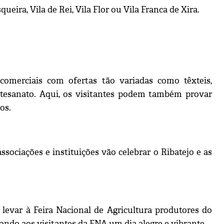
ira, Vila de Rei, Vila Flor ou Vila Franca de Xira.
comerciais com ofertas tão variadas como têxteis,
 artesanato. Aqui, os visitantes podem também provar
os.
sociações e instituições vão celebrar o Ribatejo e as
 levar à Feira Nacional de Agricultura produtores do
ando aos visitantes da FNA um dia alegre e vibrante.