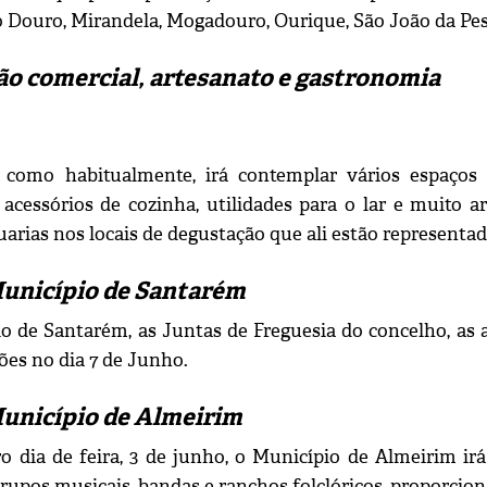
Douro, Mirandela, Mogadouro, Ourique, São João da Pesque
o comercial, artesanato e gastronomia
 como habitualmente, irá contemplar vários espaços 
, acessórios de cozinha, utilidades para o lar e muito
uarias nos locais de degustação que ali estão representad
Município de Santarém
o de Santarém, as Juntas de Freguesia do concelho, as as
ões no dia 7 de Junho.
Município de Almeirim
o dia de feira, 3 de junho, o Município de Almeirim irá
rupos musicais, bandas e ranchos folclóricos, proporcion