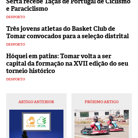
Sertã recebe Taças de Portugal de Ciclismo
e Paraciclismo
DESPORTO
Três jovens atletas do Basket Club de
Tomar convocados para a seleção distrital
DESPORTO
Hóquei em patins: Tomar volta a ser
capital da formação na XVII edição do seu
torneio histórico
DESPORTO
ARTIGO ANTERIOR
PRÓXIMO ARTIGO