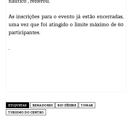
náutico”, reiterou.
As inscrições para o evento já estão encerradas,
uma vez que foi atingido o limite máximo de 60
participantes.
.
ETIQUETAS
REMADORES
RIO ZÊZERE
TOMAR
TURISMO DO CENTRO