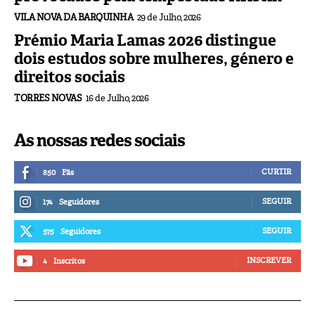
VILA NOVA DA BARQUINHA
29 de Julho, 2026
Prémio Maria Lamas 2026 distingue
dois estudos sobre mulheres, género e
direitos sociais
TORRES NOVAS
16 de Julho, 2026
As nossas redes sociais
CURTIR
850
Fãs
SEGUIR
174
Seguidores
SEGUIR
575
Seguidores
INSCREVER
4
Inscritos