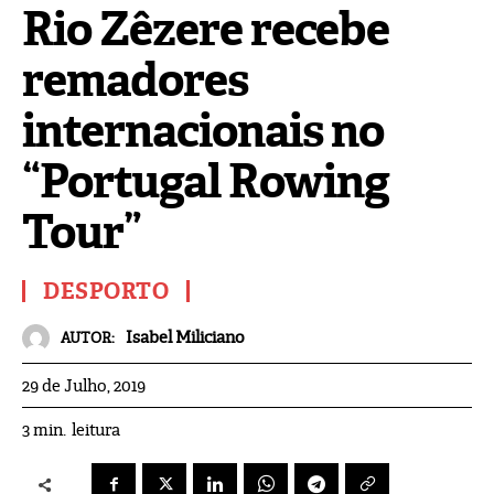
Rio Zêzere recebe
remadores
internacionais no
“Portugal Rowing
Tour”
DESPORTO
Isabel Miliciano
AUTOR:
29 de Julho, 2019
leitura
3
min.