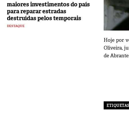
maiores investimentos do país
para reparar estradas
destruídas pelos temporais
DESTAQUE
Hoje por v
Oliveira, 
de Abrante
ETIQUETA