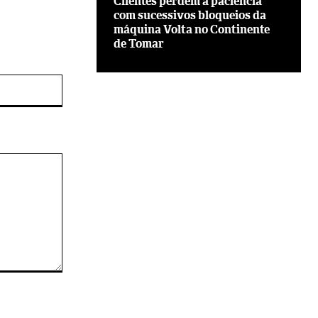
Clientes perdem a paciência
com sucessivos bloqueios da
máquina Volta no Continente
de Tomar
Site: