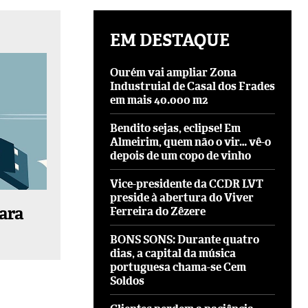
EM DESTAQUE
Ourém vai ampliar Zona
Industruial de Casal dos Frades
em mais 40.000 m2
Bendito sejas, eclipse! Em
Almeirim, quem não o vir… vê-o
depois de um copo de vinho
Vice-presidente da CCDR LVT
preside à abertura do Viver
ara
Ferreira do Zêzere
BONS SONS: Durante quatro
dias, a capital da música
portuguesa chama-se Cem
Soldos