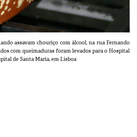
uando assavam chouriço com álcool, na rua Fernando
ridos com queimaduras foram levados para o Hospital
spital de Santa Maria, em Lisboa