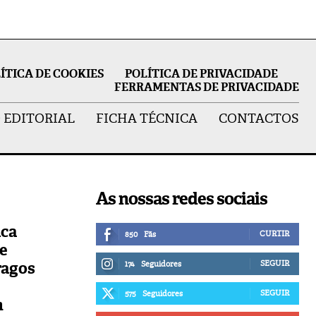
ÍTICA DE COOKIES
POLÍTICA DE PRIVACIDADE
FERRAMENTAS DE PRIVACIDADE
 EDITORIAL
FICHA TÉCNICA
CONTACTOS
As nossas redes sociais
ica
CURTIR
850
Fãs
de
ragos
SEGUIR
174
Seguidores
SEGUIR
575
Seguidores
n