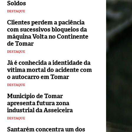
Soldos
DESTAQUE
Clientes perdem a paciência
com sucessivos bloqueios da
máquina Volta no Continente
de Tomar
DESTAQUE
Já é conhecida a identidade da
vítima mortal do acidente com
o autocarro em Tomar
DESTAQUE
Município de Tomar
apresenta futura zona
industrial da Asseiceira
DESTAQUE
Santarém concentra um dos