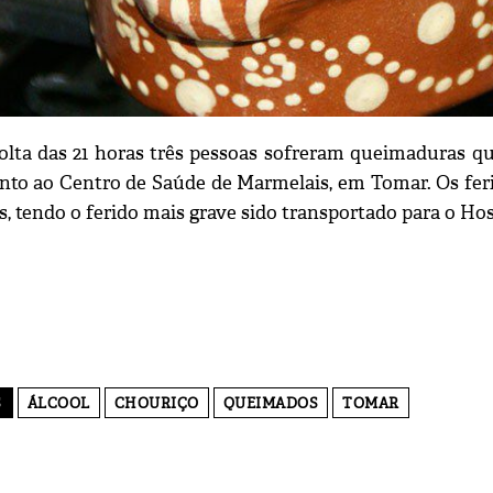
olta das 21 horas três pessoas sofreram queimaduras q
junto ao Centro de Saúde de Marmelais, em Tomar. Os fe
s, tendo o ferido mais grave sido transportado para o Ho
S
ÁLCOOL
CHOURIÇO
QUEIMADOS
TOMAR