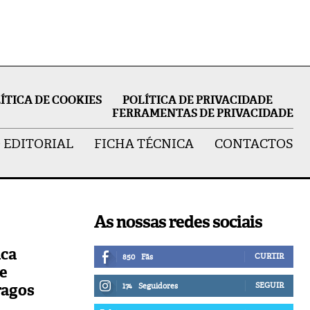
ÍTICA DE COOKIES
POLÍTICA DE PRIVACIDADE
FERRAMENTAS DE PRIVACIDADE
 EDITORIAL
FICHA TÉCNICA
CONTACTOS
As nossas redes sociais
ica
CURTIR
850
Fãs
de
ragos
SEGUIR
174
Seguidores