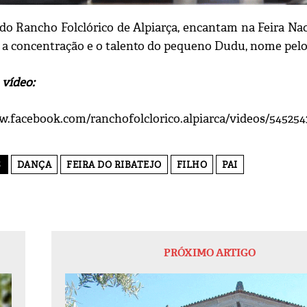
, do Rancho Folclórico de Alpiarça, encantam na Feira Na
e, a concentração e o talento do pequeno Dudu, nome pel
 vídeo:
w.facebook.com/ranchofolclorico.alpiarca/videos/54525
S
DANÇA
FEIRA DO RIBATEJO
FILHO
PAI
PRÓXIMO ARTIGO