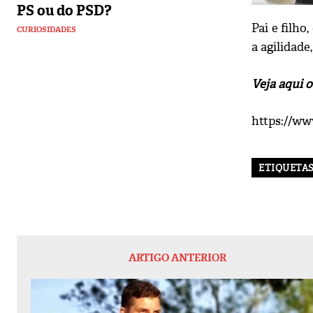
PS ou do PSD?
Pai e filho
CURIOSIDADES
a agilidad
Veja aqui o
https://ww
ETIQUETA
ARTIGO ANTERIOR