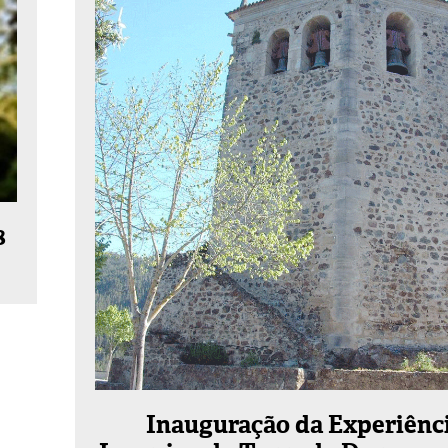
8
Inauguração da Experiênc