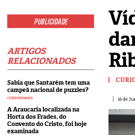
Víd
PUBLICIDADE
da
ARTIGOS
Rib
RELACIONADOS
CURI
Sabia que Santarém tem uma
campeã nacional de puzzles?
CURIOSIDADES
16 de Ju
A Araucaria localizada na
Horta dos Frades, do
Convento do Cristo, foi hoje
examinada