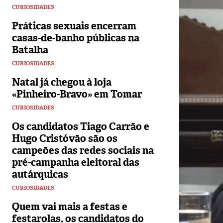
CURIOSIDADES
Práticas sexuais encerram
casas-de-banho públicas na
Batalha
CURIOSIDADES
Natal já chegou à loja
«Pinheiro-Bravo» em Tomar
CURIOSIDADES
Os candidatos Tiago Carrão e
Hugo Cristóvão são os
campeões das redes sociais na
pré-campanha eleitoral das
autárquicas
CURIOSIDADES
Quem vai mais a festas e
festarolas, os candidatos do