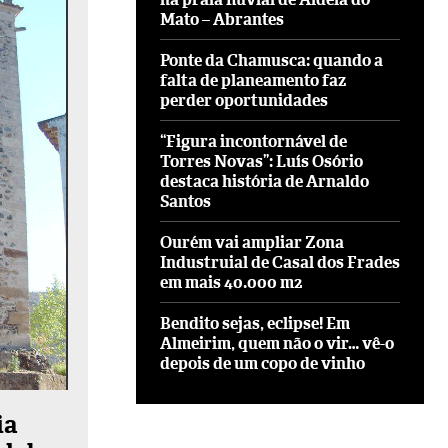
Mato – Abrantes
Ponte da Chamusca: quando a
falta de planeamento faz
perder oportunidades
“Figura incontornável de
Torres Novas”: Luís Osório
destaca história de Arnaldo
Santos
Ourém vai ampliar Zona
Industruial de Casal dos Frades
em mais 40.000 m2
Bendito sejas, eclipse! Em
Almeirim, quem não o vir… vê-o
depois de um copo de vinho
ia