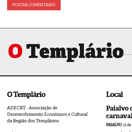
O Templário
Local
Paialvo 
ADECRT - Associação de
Desenvolvimento Económico e Cultural
carnava
da Região dos Templários
PAIALVO
21 de